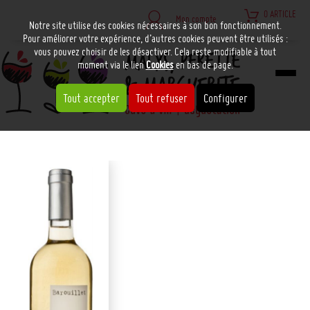
0 ARTICLE
Mon compte
Notre site utilise des cookies nécessaires à son bon fonctionnement.
Pour améliorer votre expérience, d’autres cookies peuvent être utilisés :
vous pouvez choisir de les désactiver. Cela reste modifiable à tout
moment via le lien
Cookies
en bas de page.
Tout accepter
Tout refuser
Configurer