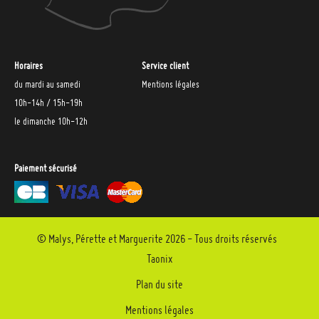
Horaires
Service client
du mardi au samedi
Mentions légales
10h-14h / 15h-19h
le dimanche 10h-12h
Paiement sécurisé
© Malys, Pérette et Marguerite 2026 - Tous droits réservés
Taonix
Plan du site
Mentions légales