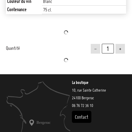
Couleur du vin
Blanc
Contenance
75 cl.
-
+
Quantité
La boutique
10, rue Sainte Catherine
24100 Bergerac
06 76 72 36 10
Contact