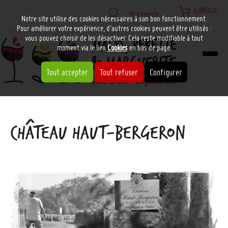
0 ARTICLE
Mon compte
Notre site utilise des cookies nécessaires à son bon fonctionnement.
Pour améliorer votre expérience, d’autres cookies peuvent être utilisés :
vous pouvez choisir de les désactiver. Cela reste modifiable à tout
moment via le lien
Cookies
en bas de page.
Tout accepter
Tout refuser
Configurer
CHÂTEAU HAUT-BERGERON