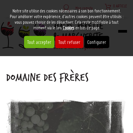
0 ARTICLE
Mon compte
Notre site utilise des cookies nécessaires à son bon fonctionnement.
Pour améliorer votre expérience, d’autres cookies peuvent être utilisés :
vous pouvez choisir de les désactiver. Cela reste modifiable à tout
moment via le lien
Cookies
en bas de page.
Tout accepter
Tout refuser
Configurer
DOMAINE DES FRÈRES