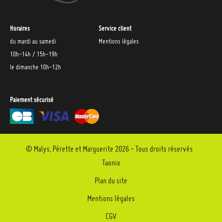
Horaires
Service client
du mardi au samedi
Mentions légales
10h-14h / 15h-19h
le dimanche 10h-12h
Paiement sécurisé
© Malys, Pérette et Marguerite 2026 - Tous droits réservés
Taonix
Plan du site
Mentions légales
CGV