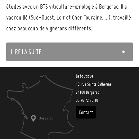
études avec un BTS viticulture-œnologie à Bergerac. Il a
vadrouillé (Sud-Ouest, Loir et Cher, Touraine, …), travaillé
chez beaucoup de vignerons différents.
LIRE LA SUITE
La boutique
10, rue Sainte Catherine
24100 Bergerac
06 76 72 36 10
Contact