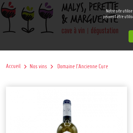
Notre site utilis
peuvent être utilis
Accueil
Nos vins
Domaine l'Ancienne Cure