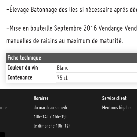
-Élevage Batonnage des lies si nécessaire après dé
-Mise en bouteille Septembre 2016 Vendange Ven
manuelles de raisins au maximum de maturité.
Fiche technique
Couleur du vin
Blanc
Contenance
75 cl.
Horaires
Service client
rine
du mardi au samedi
Mentions légales
10h-14h / 15h-19h
le dimanche 10h-12h