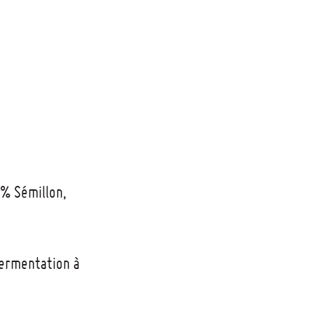
% Sémillon,
Fermentation à