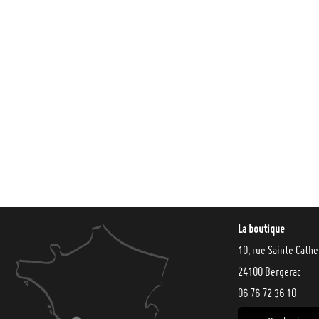
La boutique
10, rue Sainte Cathe
24100 Bergerac
06 76 72 36 10