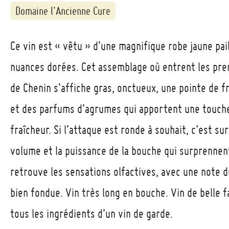
Domaine l'Ancienne Cure
Ce vin est « vêtu » d’une magnifique robe jaune pai
nuances dorées. Cet assemblage où entrent les pre
de Chenin s’affiche gras, onctueux, une pointe de fr
et des parfums d’agrumes qui apportent une touch
fraîcheur. Si l’attaque est ronde à souhait, c’est su
volume et la puissance de la bouche qui surprennen
retrouve les sensations olfactives, avec une note de
bien fondue. Vin très long en bouche. Vin de belle f
tous les ingrédients d’un vin de garde.