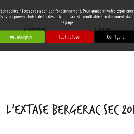
e des cookies nécessaires à son bon fonctionnement. Pour améliorer votre expérience
és : vous pouvez choisir de les désactiver. Cela reste modifiable à tout moment via le
de page.
À PROPOS
LA CAVE
Tout accepter
Tout refuser
Configurer
L'EXTASE BERGERAC SEC 20